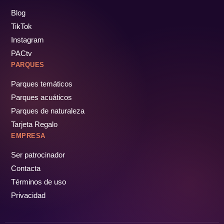
Blog
TikTok
Instagram
PACtv
PARQUES
Parques temáticos
Parques acuáticos
Parques de naturaleza
Tarjeta Regalo
EMPRESA
Ser patrocinador
Contacta
Términos de uso
Privacidad