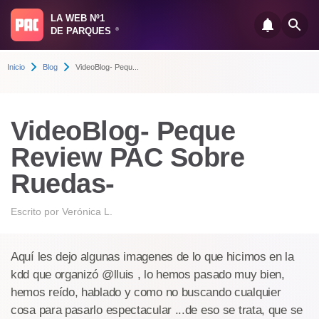
LA WEB Nº1
DE PARQUES
®
Inicio
Blog
VideoBlog- Pequ...
VideoBlog- Peque
Review PAC Sobre
Ruedas-
Escrito por
Verónica L.
Aquí les dejo algunas imagenes de lo que hicimos en la
kdd que organizó @lluis , lo hemos pasado muy bien,
hemos reído, hablado y como no buscando cualquier
cosa para pasarlo espectacular ...de eso se trata, que se