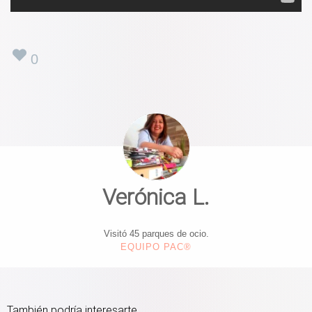
0
Verónica L.
Visitó 45 parques de ocio.
EQUIPO PAC®
También podría interesarte...