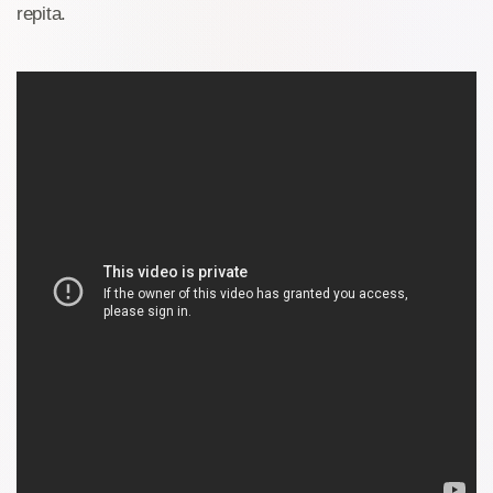
repita.