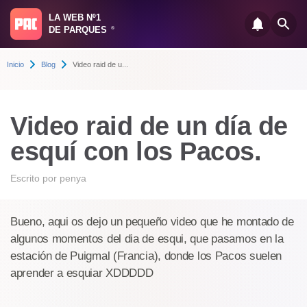
LA WEB Nº1
DE PARQUES
®
Inicio
Blog
Video raid de u...
Video raid de un día de
esquí con los Pacos.
Escrito por
penya
Bueno, aqui os dejo un pequeño video que he montado de
algunos momentos del dia de esqui, que pasamos en la
estación de Puigmal (Francia), donde los Pacos suelen
aprender a esquiar XDDDDD