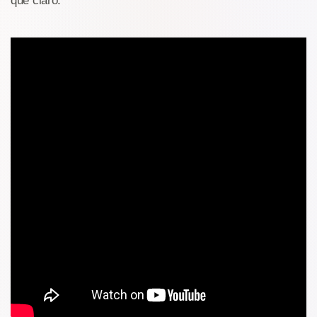
que claro.