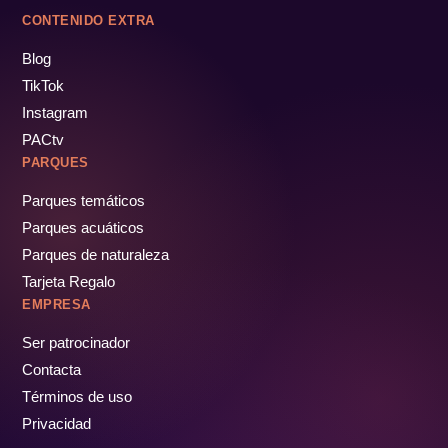
CONTENIDO EXTRA
Blog
TikTok
Instagram
PACtv
PARQUES
Parques temáticos
Parques acuáticos
Parques de naturaleza
Tarjeta Regalo
EMPRESA
Ser patrocinador
Contacta
Términos de uso
Privacidad