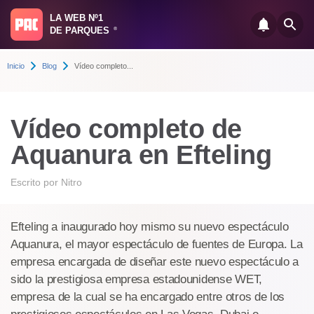
LA WEB Nº1
DE PARQUES
®
Inicio
Blog
Vídeo completo...
Vídeo completo de
Aquanura en Efteling
Escrito por
Nitro
Efteling a inaugurado hoy mismo su nuevo espectáculo
Aquanura, el mayor espectáculo de fuentes de Europa. La
empresa encargada de diseñar este nuevo espectáculo a
sido la prestigiosa empresa estadounidense WET,
empresa de la cual se ha encargado entre otros de los