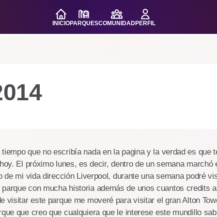
INICIO
PARQUES
COMUNIDAD
PERFIL
2014
tiempo que no escribía nada en la pagina y la verdad es que 
 hoy. El próximo lunes, es decir, dentro de un semana marchó 
io de mi vida dirección Liverpool, durante una semana podré v
 parque con mucha historia además de unos cuantos credits a
e visitar este parque me moveré para visitar el gran Alton To
rque que creo que cualquiera que le interese este mundillo sa