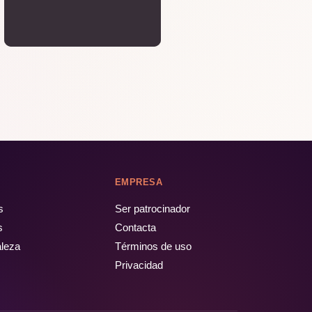
EMPRESA
s
Ser patrocinador
s
Contacta
aleza
Términos de uso
Privacidad