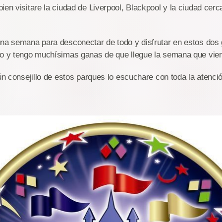
ien visitare la ciudad de Liverpool, Blackpool y la ciudad cerc
una semana para desconectar de todo y disfrutar en estos dos
do y tengo muchísimas ganas de que llegue la semana que vie
gún consejillo de estos parques lo escuchare con toda la atenci