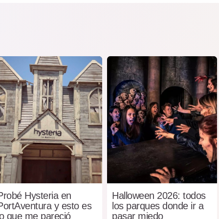
Probé Hysteria en
Halloween 2026: todos
PortAventura y esto es
los parques donde ir a
lo que me pareció
pasar miedo