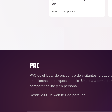
visto
25-09-2024
por Éric A.
1
PAC es el lugar de encuentro de visitantes, creador
entusiastas de parques de ocio. Una plataforma para
compartir online y en persona.
Desde 2001 la web nº1 de parques.