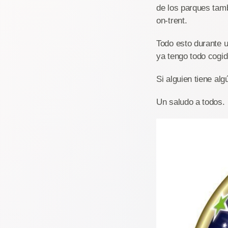
de los parques tamb
on-trent.
Todo esto durante 
ya tengo todo cogi
Si alguien tiene al
Un saludo a todos.