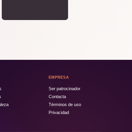
EMPRESA
s
Ser patrocinador
s
Contacta
aleza
Términos de uso
Privacidad