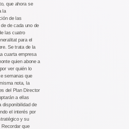
to, que ahora se
 la
ción de las
o de de cada uno de
e las cuatro
eralitat para el
re. Se trata de la
La cuarta empresa
onte quien abone a
por ver quién lo
ace semanas que
 misma nota, la
s del Plan Director
ptarán a ellas
 disponibilidad de
ndo el interés por
tratégico y su
a. Recordar que