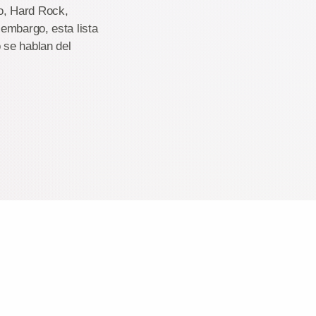
o, Hard Rock,
embargo, esta lista
 se hablan del