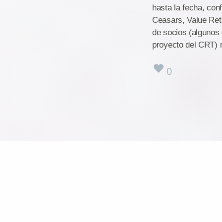
hasta la fecha, co
Ceasars, Value Reta
de socios (algunos
proyecto del CRT) n
0