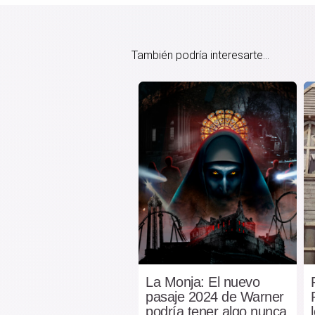
También podría interesarte...
La Monja: El nuevo
pasaje 2024 de Warner
podría tener algo nunca