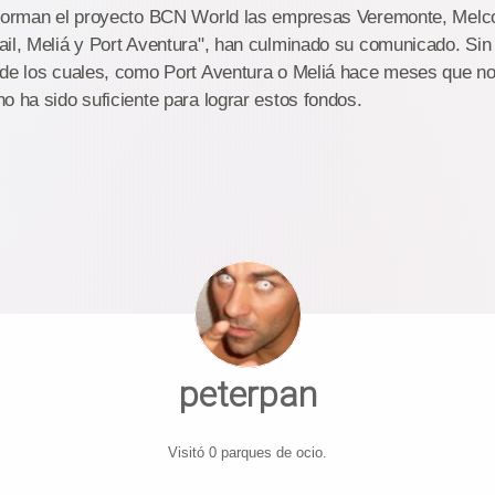
nforman el proyecto BCN World las empresas Veremonte, Melc
il, Meliá y Port Aventura", han culminado su comunicado. Sin 
 de los cuales, como Port Aventura o Meliá hace meses que no
o ha sido suficiente para lograr estos fondos.
peterpan
Visitó 0 parques de ocio.