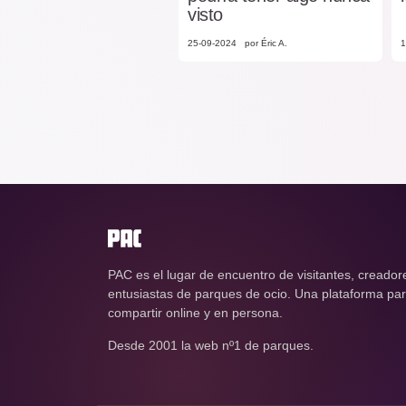
visto
25-09-2024
por Éric A.
1
PAC es el lugar de encuentro de visitantes, creador
entusiastas de parques de ocio. Una plataforma para
compartir online y en persona.
Desde 2001 la web nº1 de parques.