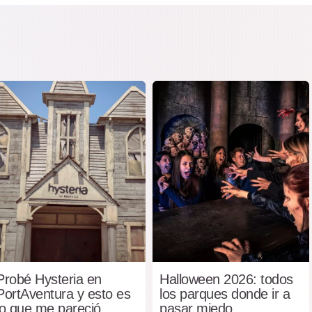
Probé Hysteria en
Halloween 2026: todos
PortAventura y esto es
los parques donde ir a
lo que me pareció
pasar miedo