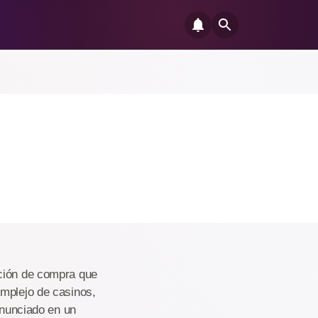
pción de compra que
omplejo de casinos,
anunciado en un