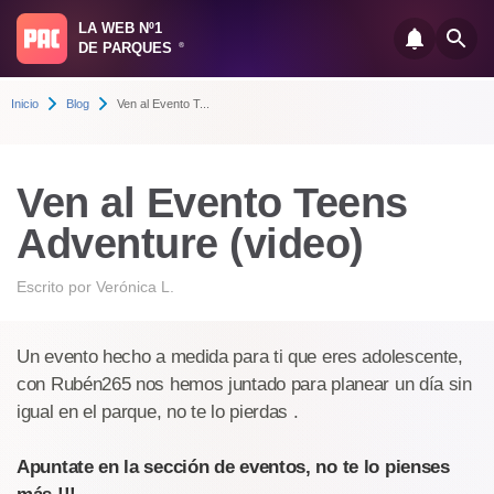
LA WEB Nº1
DE PARQUES
®
Inicio
Blog
Ven al Evento T...
Ven al Evento Teens
Adventure (video)
Escrito por
Verónica L.
Un evento hecho a medida para ti que eres adolescente,
con Rubén265 nos hemos juntado para planear un día sin
igual en el parque, no te lo pierdas .
Apuntate en la sección de eventos, no te lo pienses