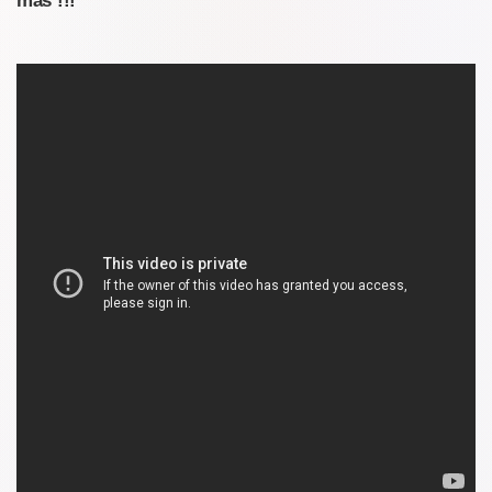
más !!!