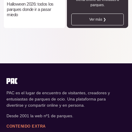
Halloween 2026: todos los
parques.
parques donde ir a pasar
miedo
Ver más ❯
PAC es el lugar de encuentro de visitantes, creadores y
entusiastas de parques de ocio. Una plataforma para
divertirse y compartir online y en persona.
Desde 2001 la web nº1 de parques.
CONTENIDO EXTRA