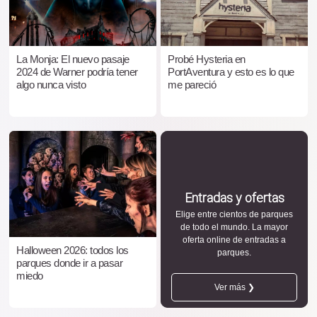
La Monja: El nuevo pasaje
Probé Hysteria en
2024 de Warner podría tener
PortAventura y esto es lo que
algo nunca visto
me pareció
Entradas y ofertas
Elige entre cientos de parques
de todo el mundo. La mayor
oferta online de entradas a
Halloween 2026: todos los
parques.
parques donde ir a pasar
miedo
Ver más ❯