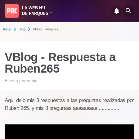
LA WEB Nº1
DE PARQUES
®
Inicio
Blog
VBlog - Respues...
VBlog - Respuesta a
Ruben265
Escrito por
sonia
Aqui dejo mis 3 respuestas a las preguntas realizadas por
Ruben 265, y mis 3 preguntas aaaaaaaaa ..............