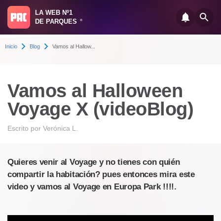
LA WEB Nº1
DE PARQUES
®
Inicio
Blog
Vamos al Hallow...
Vamos al Halloween
Voyage X (videoBlog)
Escrito por
Verónica L.
Quieres venir al Voyage y no tienes con quién
compartir la habitación? pues entonces mira este
video y vamos al Voyage en Europa Park !!!!.