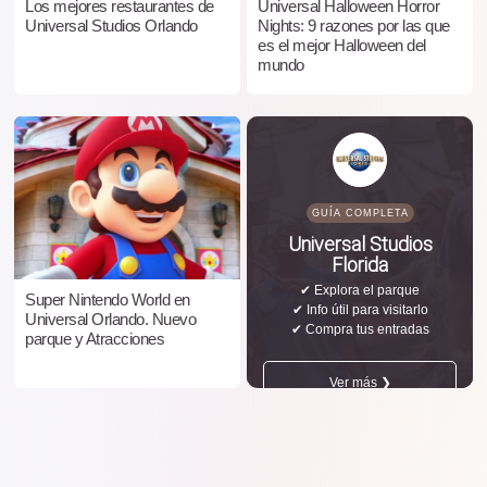
Los mejores restaurantes de
Universal Halloween Horror
Universal Studios Orlando
Nights: 9 razones por las que
es el mejor Halloween del
mundo
GUÍA COMPLETA
Universal Studios
Florida
✔ Explora el parque
Super Nintendo World en
✔ Info útil para visitarlo
Universal Orlando. Nuevo
✔ Compra tus entradas
parque y Atracciones
Ver más ❯