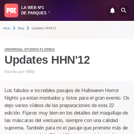
LA WEB Nº1
DE PARQUES
®
Inicio
Blog
Updates HHN'12
UNIVERSAL STUDIOS FLORIDA
Updates HHN'12
Escrito por
Willy
Los fabulos e increibles pasajes de Halloween Horror
Nights ya estan montados y listos para el gran evento. Os
dejo varios vídeos de las preparaciones de esta 22
edición. Fijaros muy bien en los detalles del maquillaje de
las máscaras del vestuario, siempre con una calidad
suprema. También para mi el pasaje que promete más de