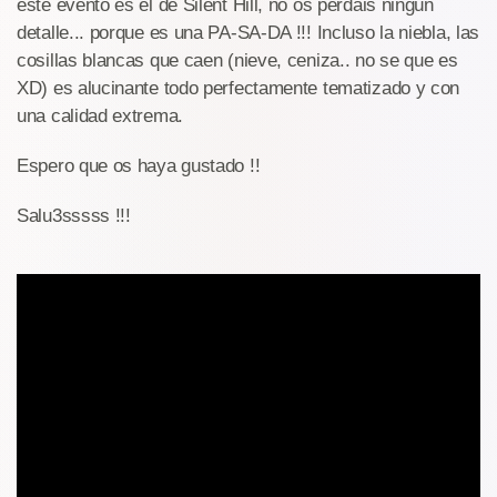
este evento es el de Silent Hill, no os perdais ningún
detalle... porque es una PA-SA-DA !!! Incluso la niebla, las
cosillas blancas que caen (nieve, ceniza.. no se que es
XD) es alucinante todo perfectamente tematizado y con
una calidad extrema.
Espero que os haya gustado !!
Salu3sssss !!!