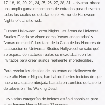
17, 18, 19, 20, 21, 24, 25, 26, 27, 28, 31. Universal ofrece
una amplia gama de opciones de entradas para el evento,
todos los cuales se detallan en el Horror de Halloween
Nights oficial sitio web.
Durante Halloween Horror Nights, las áreas de Universal
Studios Florida se visten como "casas encantadas" y
"zonas de miedo". Los fans de la Casa de los Horrores de
la atracción en Universal Studios Hollywood se sabe qué
se espera, con actores reales se mezclaban con los
invitados para crear sustos realmente impredecibles.
Para revelar los detalles de los temas de Halloween de
este año Horror Nights, han habido fuertes indicios de que
habra una casa embrujada basada en zombies de la serie
de televisión The Walking Dead.
Hay varias categorías de boletos están disponibles para
el Halloween Horror Nights 22 eventos: