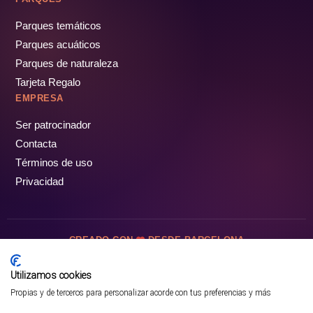
Parques temáticos
Parques acuáticos
Parques de naturaleza
Tarjeta Regalo
EMPRESA
Ser patrocinador
Contacta
Términos de uso
Privacidad
CREADO CON
DESDE BARCELONA
OCIOTUR DIGITAL SL. © Todos los derechos reservados · 2026
Utilizamos cookies
Propias y de terceros para personalizar acorde con tus preferencias y más