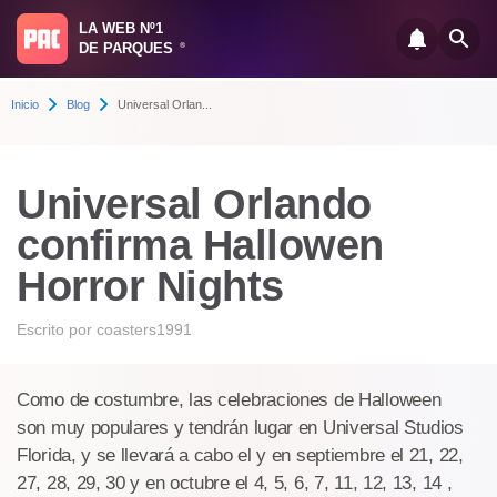
LA WEB Nº1
DE PARQUES
®
Inicio
Blog
Universal Orlan...
Universal Orlando
confirma Hallowen
Horror Nights
Escrito por
coasters1991
Como de costumbre, las celebraciones de Halloween
son muy populares y tendrán lugar en Universal Studios
Florida, y se llevará a cabo el y en septiembre el 21, 22,
27, 28, 29, 30 y en octubre el 4, 5, 6, 7, 11, 12, 13, 14 ,