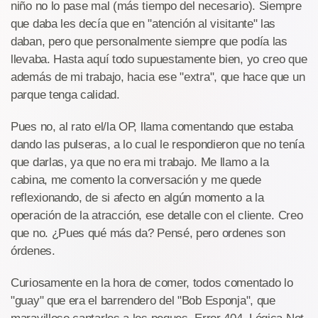
niño no lo pase mal (más tiempo del necesario). Siempre
que daba les decía que en "atención al visitante" las
daban, pero que personalmente siempre que podía las
llevaba. Hasta aquí todo supuestamente bien, yo creo que
además de mi trabajo, hacia ese "extra", que hace que un
parque tenga calidad.
Pues no, al rato el/la OP, llama comentando que estaba
dando las pulseras, a lo cual le respondieron que no tenía
que darlas, ya que no era mi trabajo. Me llamo a la
cabina, me comento la conversación y me quede
reflexionando, de si afecto en algún momento a la
operación de la atracción, ese detalle con el cliente. Creo
que no. ¿Pues qué más da? Pensé, pero ordenes son
órdenes.
Curiosamente en la hora de comer, todos comentado lo
"guay" que era el barrendero del "Bob Esponja", que