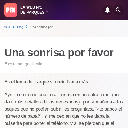
LA WEB Nº1
DE PARQUES
®
Inicio
Blog
Una sonrisa por...
Una sonrisa por favor
Escrito por
guallomin
Es el lema del parque sonreír. Nada más.
Ayer me ocurrió una cosa curiosa en una atracción, (no
daré más detalles de los necesarios), por la mañana a los
peques que no podían subir, les preguntaba "¿te sabes el
número de papa?", si me decían que no les daba la
pulserita para poner el teléfono, y si se pierden que el