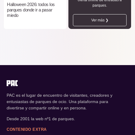
oferta online de entradas a
Halloween 2026: todos los
parques.
parques donde ir a pasar
miedo
Ver más ❯
PAC es el lugar de encuentro de visitantes, creadores y
entusiastas de parques de ocio. Una plataforma para
divertirse y compartir online y en persona.
Desde 2001 la web nº1 de parques.
CONTENIDO EXTRA