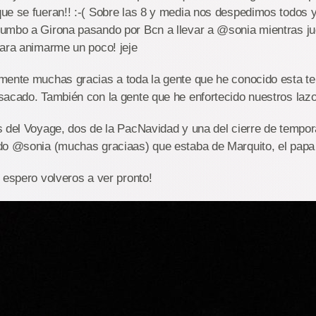
ue se fueran!! :-( Sobre las 8 y media nos despedimos todos 
umbo a Girona pasando por Bcn a llevar a @sonia mientras j
para animarme un poco! jeje
mente muchas gracias a toda la gente que he conocido esta t
sacado. También con la gente que he enfortecido nuestros laz
 del Voyage, dos de la PacNavidad y una del cierre de tempor
o @sonia (muchas graciaas) que estaba de Marquito, el papa n
 espero volveros a ver pronto!