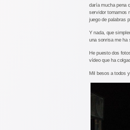
daría mucha pena q
servidor tomamos r
juego de palabras 
Y nada, que simple
una sonrisa me ha 
He puesto dos fotos
vídeo que ha colgad
Mil besos a todos y