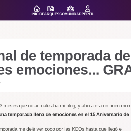
INICIO
PARQUES
COMUNIDAD
PERFIL
nal de temporada de
es emociones... GR
e
3 meses que no actualizaba mi blog, y ahora era un buen mom
una temporada llena de emociones en el 15 Aniversario de 
temporada me dejé ver poco por las KDDs hasta que llegó el