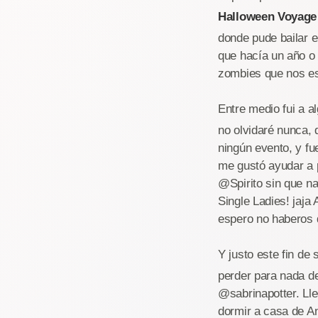
Halloween Voyage
donde pude bailar e
que hacía un año o 
zombies que nos es
Entre medio fui a a
no olvidaré nunca,
ningún evento, y fu
me gustó ayudar a 
@Spirito sin que n
Single Ladies! jaja
espero no haberos 
Y justo este fin de
perder para nada de
@sabrinapotter. L
dormir a casa de An