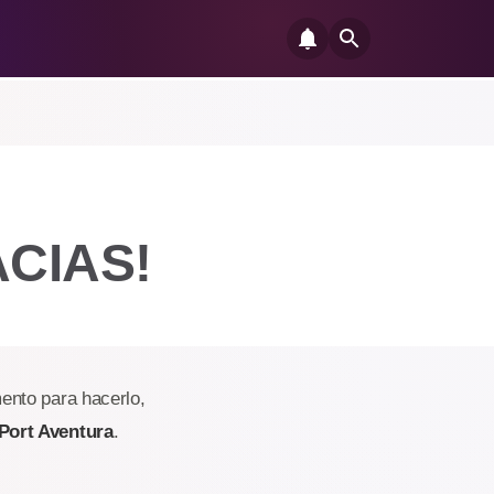
ACIAS!
ento para hacerlo,
Port Aventura
.