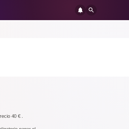
recio 40 € .