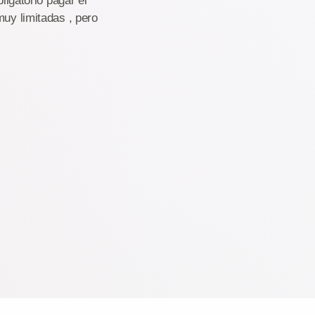
ligatorio pagar el
muy limitadas , pero