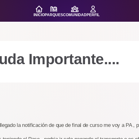
INICIO
PARQUES
COMUNIDAD
PERFIL
da Importante....
legado la notificación de que de final de curso me voy a PA , p