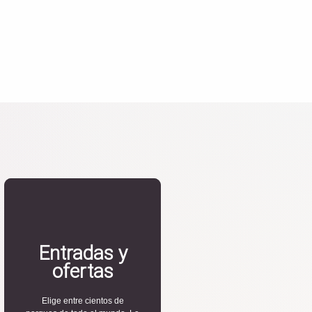
Entradas y
ofertas
Elige entre cientos de