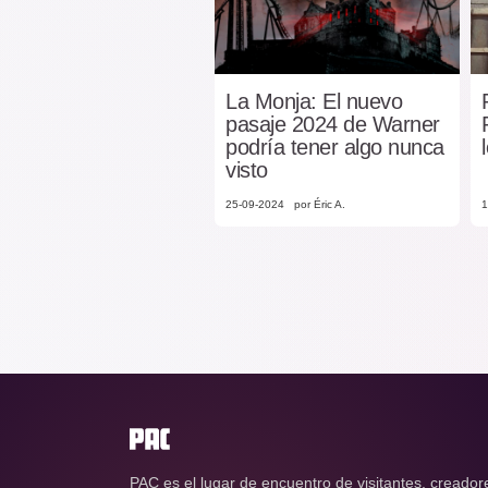
La Monja: El nuevo
pasaje 2024 de Warner
podría tener algo nunca
visto
25-09-2024
por Éric A.
1
PAC es el lugar de encuentro de visitantes, creador