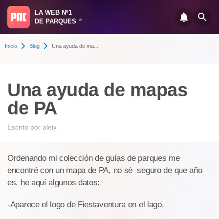
LA WEB Nº1
DE PARQUES
®
Inicio
Blog
Una ayuda de ma...
Una ayuda de mapas
de PA
Escrito por
aleix
Ordenando mi colección de guías de parques me
encontré con un mapa de PA, no sé seguro de que año
es, he aquí algunos datos:
-Aparece el logo de Fiestaventura en el lago.