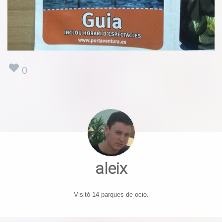
0
aleix
Visitó 14 parques de ocio.