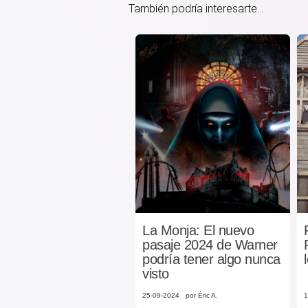
También podría interesarte...
La Monja: El nuevo
pasaje 2024 de Warner
podría tener algo nunca
visto
25-09-2024
por Éric A.
1