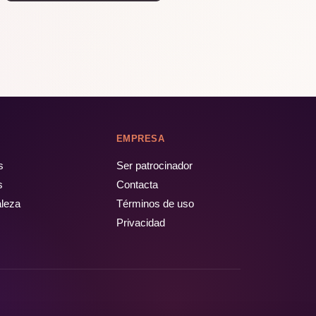
EMPRESA
s
Ser patrocinador
s
Contacta
aleza
Términos de uso
Privacidad