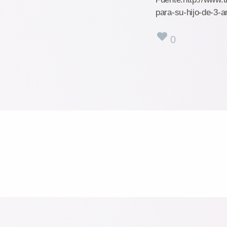
para-su-hijo-de-3-a
0