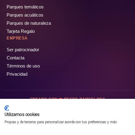
Parques temáticos
Parques acuáticos
Parques de naturaleza
Tarjeta Regalo
EMPRESA
Ser patrocinador
Contacta
Términos de uso
Privacidad
CREADO CON
DESDE BARCELONA
OCIOTUR DIGITAL SL. © Todos los derechos reservados · 2026
Utilizamos cookies
Propias y de terceros para personalizar acorde con tus preferencias y más