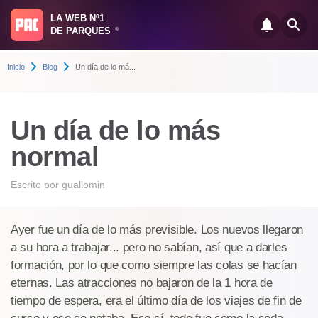
LA WEB Nº1
DE PARQUES
®
Inicio
Blog
Un día de lo má...
Un día de lo más
normal
Escrito por
guallomin
Ayer fue un día de lo más previsible. Los nuevos llegaron
a su hora a trabajar... pero no sabían, así que a darles
formación, por lo que como siempre las colas se hacían
eternas. Las atracciones no bajaron de la 1 hora de
tiempo de espera, era el último día de los viajes de fin de