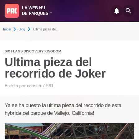
LA WEB Nº1
DE PARQUES
®
Inicio
Blog
Ultima pieza de...
SIX FLAGS DISCOVERY KINGDOM
Ultima pieza del
recorrido de Joker
Escrito por
coasters1991
Ya se ha puesto la ultima pieza del recorrido de esta
hybrida del parque de Vallejo, California!