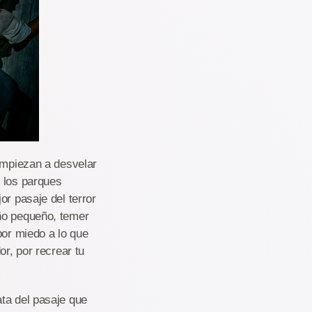
 empiezan a desvelar
e los parques
or pasaje del terror
iño pequeño, temer
por miedo a lo que
or, por recrear tu
ta del pasaje que