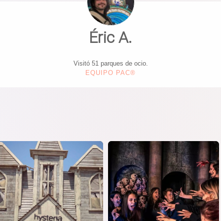
Éric A.
Visitó 51 parques de ocio.
EQUIPO PAC®