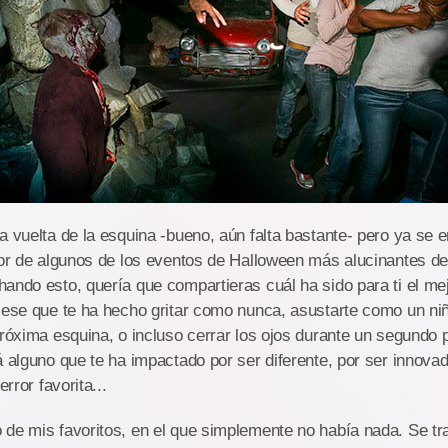
a vuelta de la esquina -bueno, aún falta bastante- pero ya se
ror de algunos de los eventos de Halloween más alucinantes d
ando esto, quería que compartieras cuál ha sido para ti el mej
, ese que te ha hecho gritar como nunca, asustarte como un n
próxima esquina, o incluso cerrar los ojos durante un segundo 
á alguno que te ha impactado por ser diferente, por ser innovad
error favorita...
de mis favoritos, en el que simplemente no había nada. Se tra