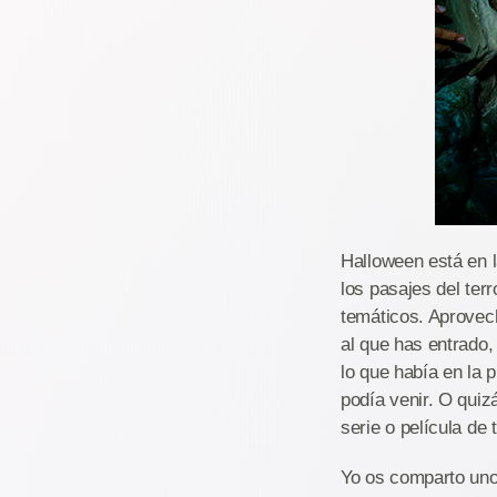
Halloween está en l
los pasajes del ter
temáticos. Aprovech
al que has entrado
lo que había en la 
podía venir. O quiz
serie o película de t
Yo os comparto uno 