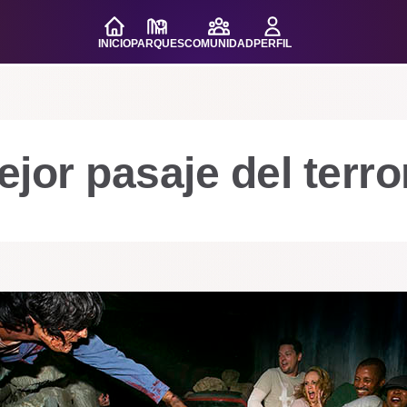
INICIO
PARQUES
COMUNIDAD
PERFIL
jor pasaje del terro