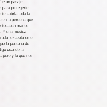
Fue un pasaje
e para protegerte
 te cubría toda la
o en la persona que
te tocaban manos,
... Y una música
rado -excepto en el
 que la persona de
digo cuando la
, pero y lo que nos