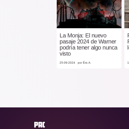
La Monja: El nuevo
pasaje 2024 de Warner
podría tener algo nunca
visto
25-09-2024
por Éric A.
1