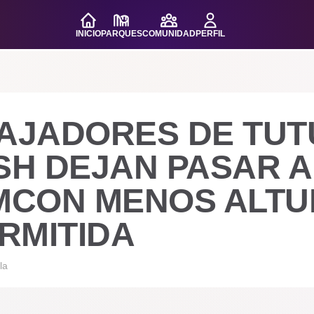
INICIO
PARQUES
COMUNIDAD
PERFIL
AJADORES DE TUT
SH DEJAN PASAR A
MCON MENOS ALTU
RMITIDA
la