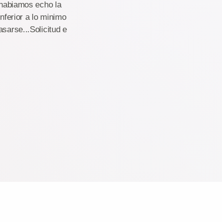
a habiamos echo la
nferior a lo minimo
sarse...Solicitud e