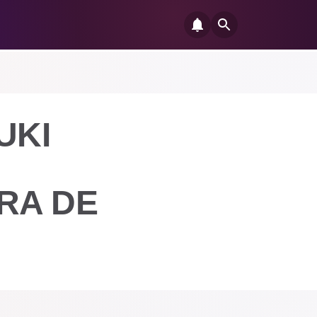
UKI
RA DE