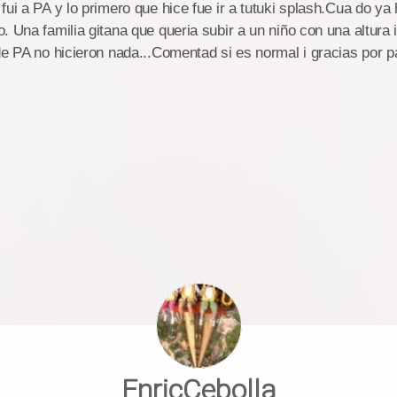
fui a PA y lo primero que hice fue ir a tutuki splash.Cua do y
. Una familia gitana que queria subir a un niño con una altura i
de PA no hicieron nada...Comentad si es normal i gracias por pa
EnricCebolla