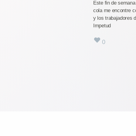
Este fin de semana 
cola me encontre co
y los trabajadores 
Impetud
0