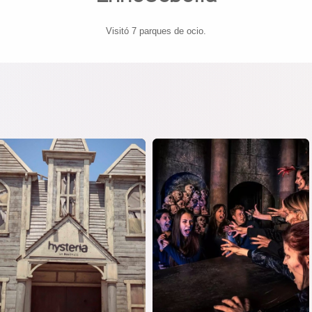
Visitó 7 parques de ocio.