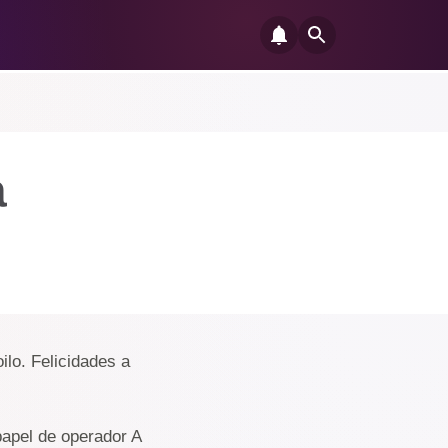
a
ilo. Felicidades a
papel de operador A