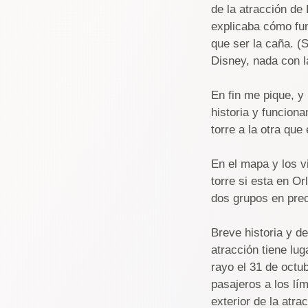
de la atracción de
explicaba cómo fun
que ser la caña. (
Disney, nada con l
En fin me pique, y 
historia y funcio
torre a la otra qu
En el mapa y los v
torre si esta en O
dos grupos en prec
Breve historia y de
atracción tiene lug
rayo el 31 de octu
pasajeros a los lím
exterior de la atr