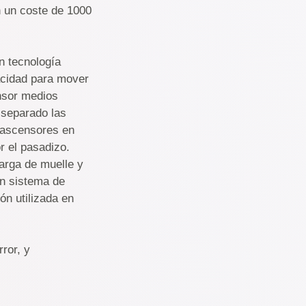
n un coste de 1000
n tecnología
acidad para mover
ensor medios
 separado las
s ascensores en
r el pasadizo.
arga de muelle y
un sistema de
ón utilizada en
rror, y