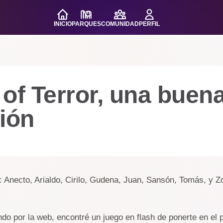
INICIO
PARQUES
COMUNIDAD
PERFIL
of Terror, una buen
ión
: Anecto, Arialdo, Cirilo, Gudena, Juan, Sansón, Tomás, y Zo
ndo por la web, encontré un juego en flash de ponerte en el 