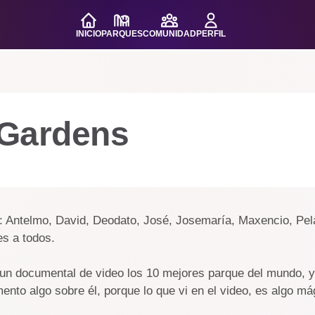
INICIO
PARQUES
COMUNIDAD
PERFIL
 Gardens
e: Antelmo, David, Deodato, José, Josemaría, Maxencio, Pe
des a todos.
un documental de video los 10 mejores parque del mundo, y
ento algo sobre él, porque lo que vi en el video, es algo má