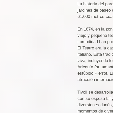
La historia del pa
jardines de paseo 
61.000 metros cua
En 1874, en la zon
viejo y pequeño te
comodidad han pues
El Teatro era la c
italiano. Esta tra
viva, incluyendo l
Arlequín (su amant
estúpido Pierrot. 
atracción internaci
Tivoli se desarrol
con su esposa Lilly
diversiones danés,
momentos de diver