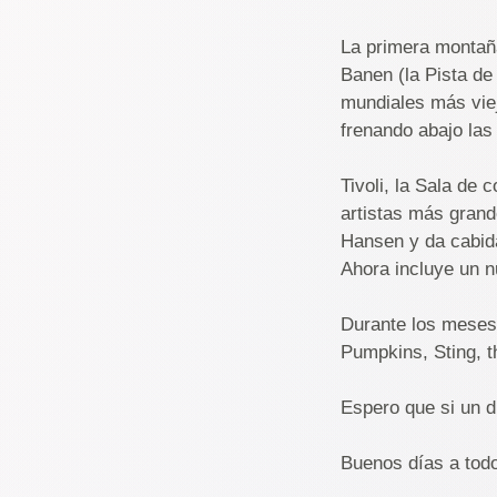
La primera montañ
Banen (la Pista de
mundiales más viej
frenando abajo las 
Tivoli, la Sala de 
artistas más grand
Hansen y da cabida
Ahora incluye un n
Durante los meses
Pumpkins, Sting, 
Espero que si un d
Buenos días a tod