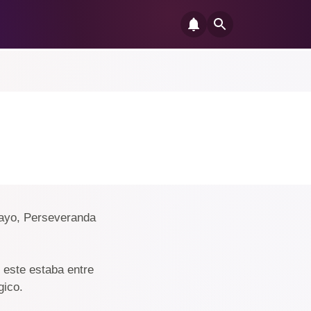
layo, Perseveranda
 este estaba entre
gico.