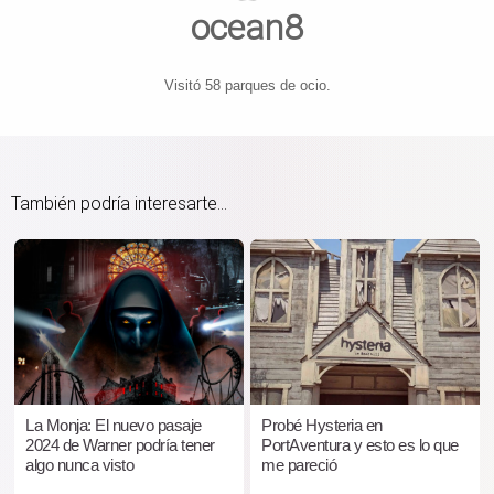
ocean8
Visitó 58 parques de ocio.
También podría interesarte...
La Monja: El nuevo pasaje
Probé Hysteria en
2024 de Warner podría tener
PortAventura y esto es lo que
algo nunca visto
me pareció