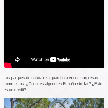
Los parques de naturaleza guardan a veces sorpresas
como estas. ¿Conoces alguno en España similar? ¿Esto
es un credit?