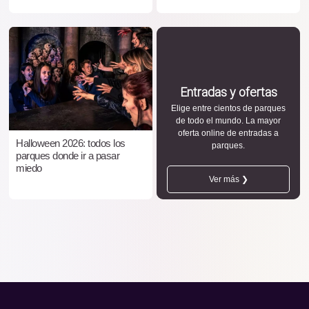
Entradas y ofertas
Elige entre cientos de parques
de todo el mundo. La mayor
oferta online de entradas a
Halloween 2026: todos los
parques.
parques donde ir a pasar
miedo
Ver más ❯