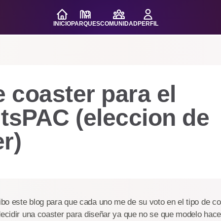
INICIO
PARQUES
COMUNIDAD
PERFIL
e coaster para el
itsPAC (eleccion de
r)
bo este blog para que cada uno me de su voto en el tipo de c
decidir una coaster para diseñar ya que no se que modelo hace