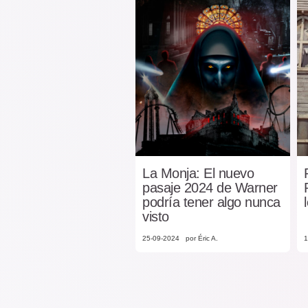
La Monja: El nuevo
pasaje 2024 de Warner
podría tener algo nunca
visto
25-09-2024
por Éric A.
1