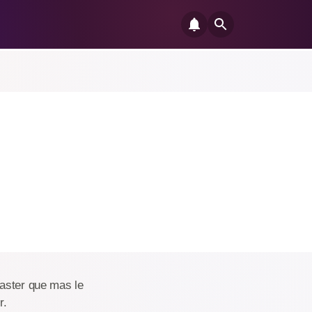
oaster que mas le
r.