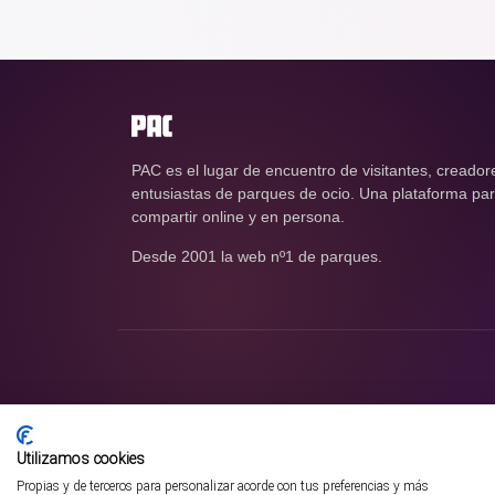
PAC es el lugar de encuentro de visitantes, creador
entusiastas de parques de ocio. Una plataforma para
compartir online y en persona.
Desde 2001 la web nº1 de parques.
Utilizamos cookies
Propias y de terceros para personalizar acorde con tus preferencias y más
¡