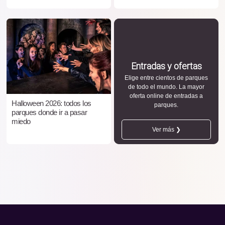
Entradas y ofertas
Elige entre cientos de parques
de todo el mundo. La mayor
oferta online de entradas a
Halloween 2026: todos los
parques.
parques donde ir a pasar
miedo
Ver más ❯