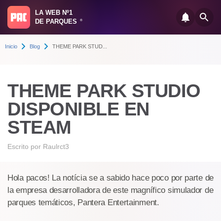
LA WEB Nº1
DE PARQUES
®
Inicio
Blog
THEME PARK STUD...
THEME PARK STUDIO
DISPONIBLE EN
STEAM
Escrito por
Raulrct3
Hola pacos! La notícia se a sabido hace poco por parte de
la empresa desarrolladora de este magnífico simulador de
parques temáticos, Pantera Entertainment.