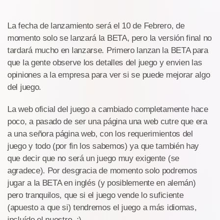
La fecha de lanzamiento será el 10 de Febrero, de
momento solo se lanzará la BETA, pero la versión final no
tardará mucho en lanzarse. Primero lanzan la BETA para
que la gente observe los detalles del juego y envien las
opiniones a la empresa para ver si se puede mejorar algo
del juego.
La web oficial del juego a cambiado completamente hace
poco, a pasado de ser una página una web cutre que era
a una señora página web, con los requerimientos del
juego y todo (por fin los sabemos) ya que también hay
que decir que no será un juego muy exigente (se
agradece). Por desgracia de momento solo podremos
jugar a la BETA en inglés (y posiblemente en alemán)
pero tranquilos, que si el juego vende lo suficiente
(apuesto a que si) tendremos el juego a más idiomas,
incluído el nuestro. :)