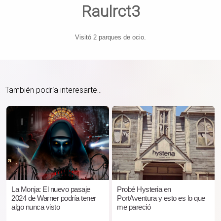
Raulrct3
Visitó 2 parques de ocio.
También podría interesarte...
La Monja: El nuevo pasaje
Probé Hysteria en
2024 de Warner podría tener
PortAventura y esto es lo que
algo nunca visto
me pareció