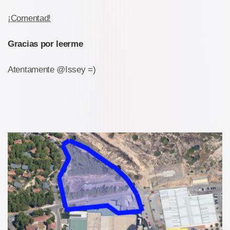
¡Comentad!
Gracias por leerme
Atentamente @Issey =)