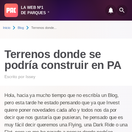
LA WEB Nº1
DE PARQUES
®
Inicio
Blog
Terrenos donde...
Terrenos donde se
podría construir en PA
Escrito por
Issey
Hola, hacia ya mucho tiempo que no escribía un Blog,
pero esta tarde he estado pensando que ya que Invest
quiere poner novedades cada año y todos nos da por
decir que nos gustaría que pusieran, he pensado que es
muy fácil decir queremos una Flying, una Dark Ride o una