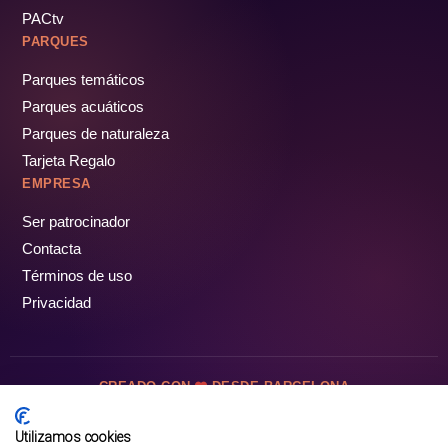
PACtv
PARQUES
Parques temáticos
Parques acuáticos
Parques de naturaleza
Tarjeta Regalo
EMPRESA
Ser patrocinador
Contacta
Términos de uso
Privacidad
CREADO CON
DESDE BARCELONA
OCIOTUR DIGITAL SL. © Todos los derechos reservados · 2026
Utilizamos cookies