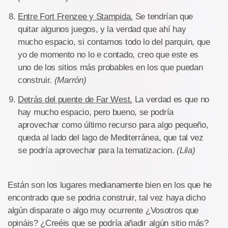
Entre Fort Frenzee y Stampida.
Se tendrían que
quitar algunos juegos, y la verdad que ahí hay
mucho espacio, si contamos todo lo del parquin, que
yo de momento no lo e contado, creo que este es
uno de los sitios más probables en los que puedan
construir.
(Marrón)
Detrás del puente de Far West.
La verdad es que no
hay mucho espacio, pero bueno, se podría
aprovechar como último recurso para algo pequeño,
queda al lado del lago de Mediterránea, que tal vez
se podría aprovechar para la tematizacion.
(Lila)
Están son los lugares medianamente bien en los que he
encontrado que se podria construir, tal vez haya dicho
algún disparate o algo muy ocurrente ¿Vosotros que
opináis? ¿Creéis que se podría añadir algún sitio más?