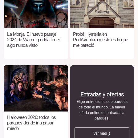
La Monja: El nuevo pasaje
Probé Hysteria en
2024 de Warner podría tener
PortAventura y esto es lo que
algo nunca visto
me pareció
Entradas y ofertas
Elige entre cientos de parques
de todo el mundo. La mayor
oferta online de entradas a
Halloween 2026: todos los
parques.
parques donde ir a pasar
miedo
Ver más ❯