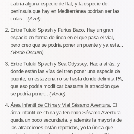
cabria alguna especie de flat, y la especie de
península que hay en Mediterránea podrían ser las
colas...
(Azul)
Entre Tutuki Splash y Furius Baco.
Hay un gran
espacio en forma de línea en el que pasa el vial,
pero creo que se podría poner un puente y ya esta...
(Verde Oscuro)
Entre Tutuki Splach y Sea Odyssey.
Hacia atrás, y
donde están las vías del tren poner una especie de
puente, en esta zona no se hasta donde delimita PA,
que eso podria modificar bastante la atracción que
se podría poner...
(Verde)
Área Infantil de China y Vial Sésamo Aventura.
El
área infantil de china ya teniendo Sésamo Aventura
queda un poco secundaria, y además la mayoría de
las atracciones están repetidas, yo la única que