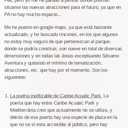
Flat, pero yo me he parado a pensar donde podrían
situarse las nuevas atracciones para el futuro, ya que en
PA no hay mucho espacio...
Me he puesto en google maps, ya que está bastante
actualizado, y he buscado rincones, en los que algunos
no estoy muy seguro de que pertenezcan al parque,
donde se podría construir, son nueve en total de diversas
dimensiones y en todas las áreas exceptuando Sésamo
Aventura y quitando el mínimo de tematización,
atracciones, etc. que hay por el momento. Son los
siguientes:
La puerta inutilizable de Caribe Acuatic Park.
La
puerta que hay entre Caribe Acuatic Park y
Mediterránia creo que actualmente no se utiliza, y
detrás de esa puerta hay una especie de plaza en la
que no se si esta accesible al público, pero hay