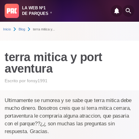
LA WEB Nº1
DE PARQUES
®
Inicio
Blog
terra mitica y...
terra mitica y port
aventura
Escrito por
fonsy1991
Ultimamente se rumorea y se sabe que terra mitica debe
mucho dinero. Bosotros creis que si terra mitica cerrara,
portaventura le compraria alguna atraccion, que pasaria
con el parque??¿¿ son muchas las preguntas sin
respuesta. Gracias.