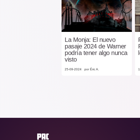
La Monja: El nuevo
pasaje 2024 de Warner
podría tener algo nunca
visto
25-09-2024
por Éric A.
1