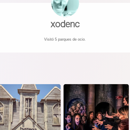
xodenc
Visitó 5 parques de ocio.