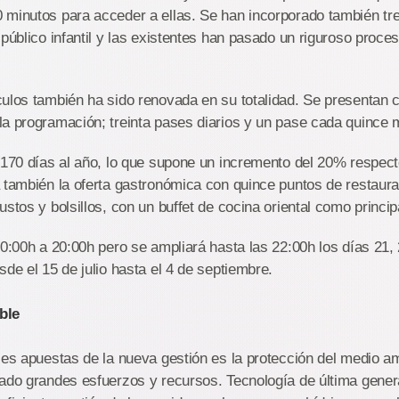
 minutos para acceder a ellas. Se han incorporado también tr
 público infantil y las existentes han pasado un riguroso proces
culos también ha sido renovada en su totalidad. Se presentan 
a programación; treinta pases diarios y un pase cada quince 
 170 días al año, lo que supone un incremento del 20% respec
 también la oferta gastronómica con quince puntos de restaur
ustos y bolsillos, con un buffet de cocina oriental como princi
10:00h a 20:00h pero se ampliará hasta las 22:00h los días 21, 
sde el 15 de julio hasta el 4 de septiembre.
ble
les apuestas de la nueva gestión es la protección del medio a
cado grandes esfuerzos y recursos. Tecnología de última gener