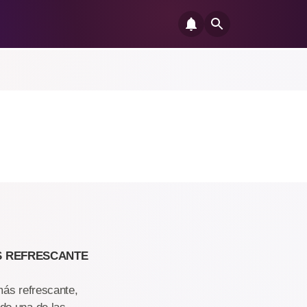
ÁS REFRESCANTE
más refrescante,