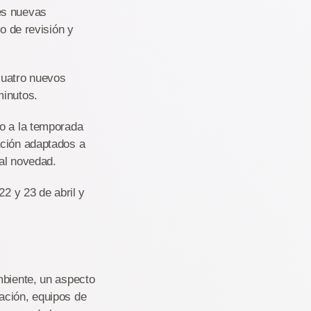
es nuevas
o de revisión y
cuatro nuevos
minutos.
to a la temporada
ación adaptados a
pal novedad.
22 y 23 de abril y
mbiente, un aspecto
ación, equipos de