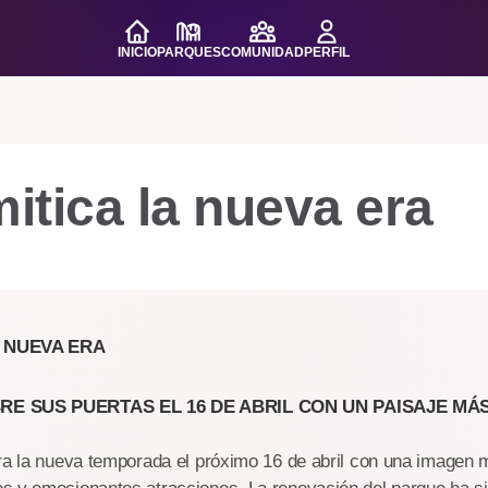
INICIO
PARQUES
COMUNIDAD
PERFIL
mitica la nueva era
A NUEVA ERA
BRE SUS PUERTAS EL 16 DE ABRIL CON UN PAISAJE M
ra la nueva temporada el próximo 16 de abril con una imagen 