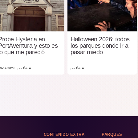
Probé Hysteria en
Halloween 2026: todos
PortAventura y esto es
los parques donde ir a
lo que me pareció
pasar miedo
0-09-2024
por Éric A.
por Éric A.
CONTENIDO EXTRA
PARQUES