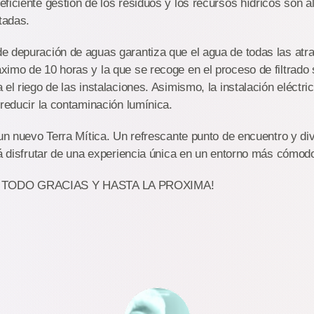
ficiente gestión de los residuos y los recursos hídricos son a
tadas.
e depuración de aguas garantiza que el agua de todas las atr
imo de 10 horas y la que se recoge en el proceso de filtrado s
 el riego de las instalaciones. Asimismo, la instalación eléctri
 reducir la contaminación lumínica.
 un nuevo Terra Mítica. Un refrescante punto de encuentro y di
rá disfrutar de una experiencia única en un entorno más cómod
TODO GRACIAS Y HASTA LA PROXIMA!