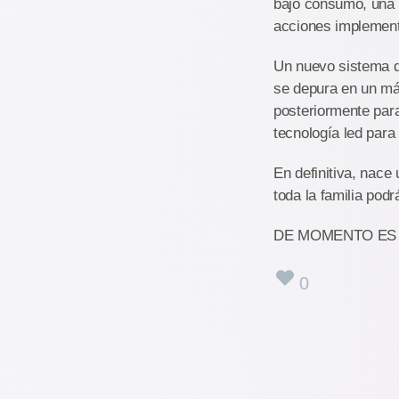
bajo consumo, una e
acciones implemen
Un nuevo sistema d
se depura en un máx
posteriormente para
tecnología led para
En definitiva, nace
toda la familia pod
DE MOMENTO ES 
0