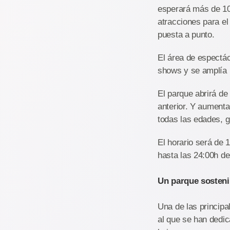
esperará más de 10
atracciones para el
puesta a punto.
El área de espectá
shows y se amplía l
El parque abrirá de
anterior. Y aumenta
todas las edades, g
El horario será de 
hasta las 24:00h de
Un parque sosteni
Una de las principa
al que se han dedi