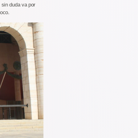
 sin duda va por
poco.