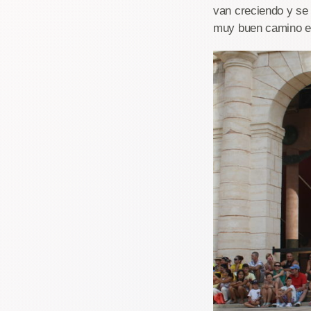
van creciendo y se
muy buen camino es