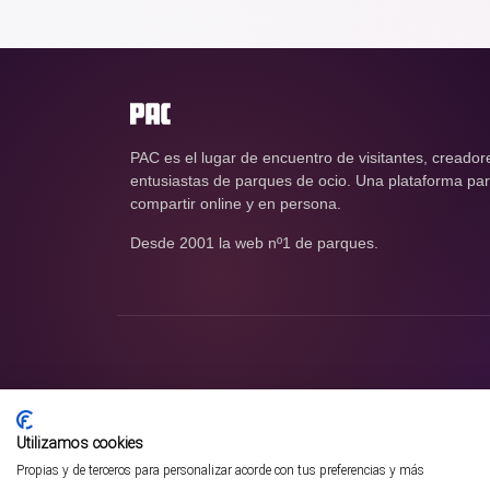
PAC es el lugar de encuentro de visitantes, creador
entusiastas de parques de ocio. Una plataforma para
compartir online y en persona.
Desde 2001 la web nº1 de parques.
Utilizamos cookies
Propias y de terceros para personalizar acorde con tus preferencias y más
¡