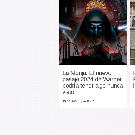
La Monja: El nuevo
pasaje 2024 de Warner
podría tener algo nunca
visto
25-09-2024
por Éric A.
1