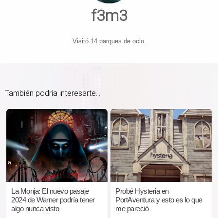
f3m3
Visitó 14 parques de ocio.
También podría interesarte...
La Monja: El nuevo pasaje
Probé Hysteria en
2024 de Warner podría tener
PortAventura y esto es lo que
algo nunca visto
me pareció