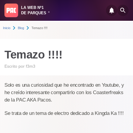
LA WEB Nº1
DE PARQUES
®
Inicio
Blog
Temazo !!!!
Temazo !!!!
Escrito por
f3m3
Solo es una curiosidad que he encontrado en Youtube, y
he creído interesante compartirlo con los Coasterfreaks
de la PAC AKA Pacos.
Se trata de un tema de electro dedicado a Kingda Ka !!!!