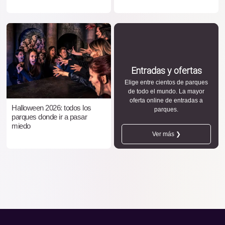
Entradas y ofertas
Elige entre cientos de parques
de todo el mundo. La mayor
oferta online de entradas a
Halloween 2026: todos los
parques.
parques donde ir a pasar
miedo
Ver más ❯