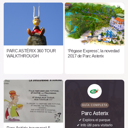
PARC ASTÉRIX 360 TOUR
‘Pégase Express’, la novedad
WALKTHROUGH
2017 de Parc Asterix
GUÍA COMPLETA
Parc Asterix
✔ Explora el parque
✔ Info útil para visitarlo
Parc Astérix inaugurará 5