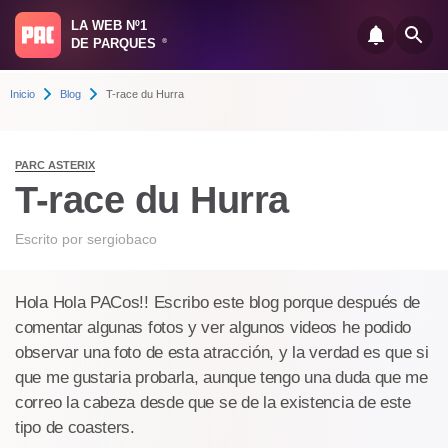
LA WEB Nº1
DE PARQUES
®
Inicio
Blog
T-race du Hurra
PARC ASTERIX
T-race du Hurra
Escrito por
sergiobaco
Hola Hola PACos!! Escribo este blog porque después de
comentar algunas fotos y ver algunos videos he podido
observar una foto de esta atracción, y la verdad es que si
que me gustaria probarla, aunque tengo una duda que me
correo la cabeza desde que se de la existencia de este
tipo de coasters.