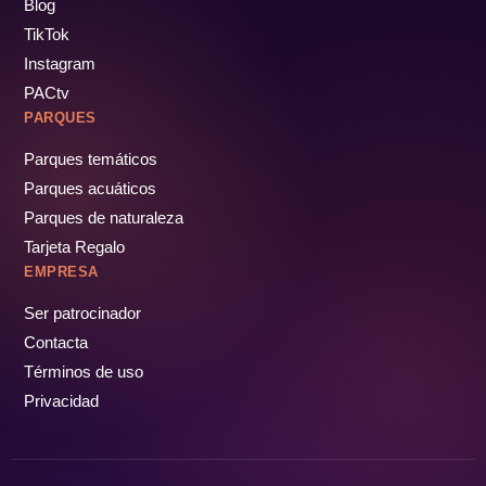
Blog
TikTok
Instagram
PACtv
PARQUES
Parques temáticos
Parques acuáticos
Parques de naturaleza
Tarjeta Regalo
EMPRESA
Ser patrocinador
Contacta
Términos de uso
Privacidad