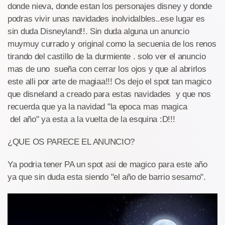
donde nieva, donde estan los personajes disney y donde
podras vivir unas navidades inolvidalbles..ese lugar es
sin duda Disneyland!!. Sin duda alguna un anuncio
muymuy currado y original como la secuenia de los renos
tirando del castillo de la durmiente . solo ver el anuncio
mas de uno sueña con cerrar los ojos y que al abrirlos
este alli por arte de magiaa!!! Os dejo el spot tan magico
que disneland a creado para estas navidades y que nos
recuerda que ya la navidad "la epoca mas magica
del año" ya esta a la vuelta de la esquina :D!!!
¿QUE OS PARECE EL ANUNCIO?
Ya podria tener PA un spot asi de magico para este año
ya que sin duda esta siendo "el año de barrio sesamo".