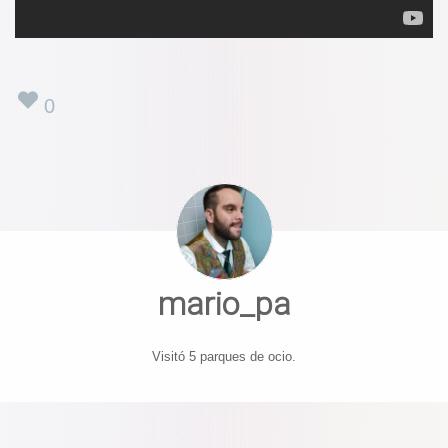
0
mario_pa
Visitó 5 parques de ocio.