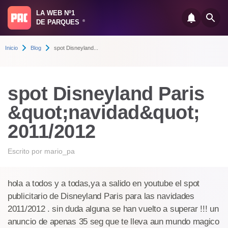
LA WEB Nº1
DE PARQUES
®
Inicio
Blog
spot Disneyland...
spot Disneyland Paris
&quot;navidad&quot;
2011/2012
Escrito por
mario_pa
hola a todos y a todas,ya a salido en youtube el spot
publicitario de Disneyland Paris para las navidades
2011/2012 . sin duda alguna se han vuelto a superar !!! un
anuncio de apenas 35 seg que te lleva aun mundo magico