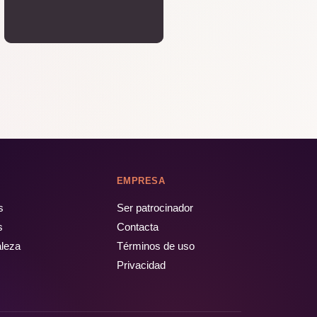
EMPRESA
s
Ser patrocinador
s
Contacta
aleza
Términos de uso
Privacidad