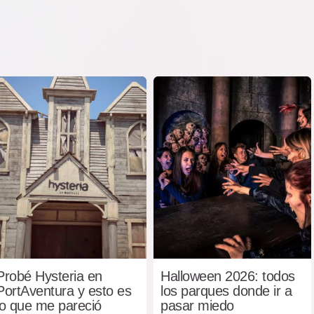
Probé Hysteria en
Halloween 2026: todos
PortAventura y esto es
los parques donde ir a
lo que me pareció
pasar miedo