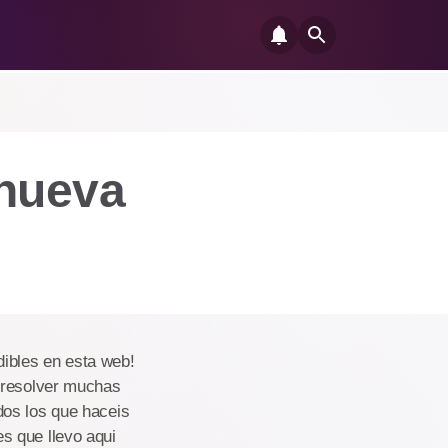
 nueva
ibles en esta web!
a resolver muchas
dos los que haceis
s que llevo aqui