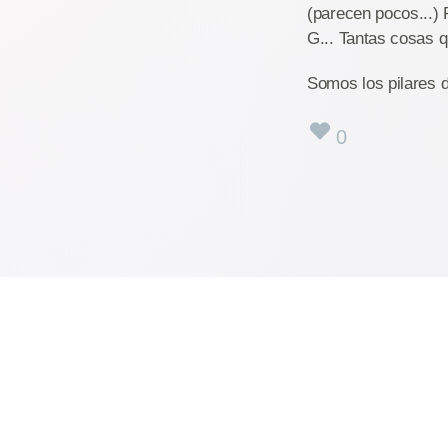
(parecen pocos...) 
G... Tantas cosas q
Somos los pilares 
0