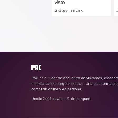
visto
25-09-2024
por Éric A.
1
PAC es el lugar de encuentro de visitantes, creador
entusiastas de parques de ocio. Una plataforma para
compartir online y en persona.
Desde 2001 la web nº1 de parques.