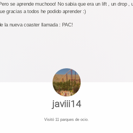
Pero se aprende muchooo! No sabia que era un lift , un drop ,
ue gracias a todos he podido aprender :)
de la nueva coaster llamada : PAC!
javiii14
Visitó 11 parques de ocio.