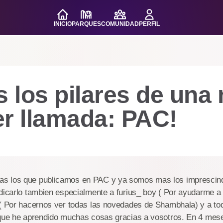
INICIO
PARQUES
COMUNIDAD
PERFIL
 los pilares de una
er llamada: PAC!
s los que publicamos en PAC y ya somos mas los imprescind
edicarlo tambien especialmente a furius_ boy ( Por ayudarme 
 ( Por hacernos ver todas las novedades de Shambhala) y a to
 que he aprendido muchas cosas gracias a vosotros. En 4 mese