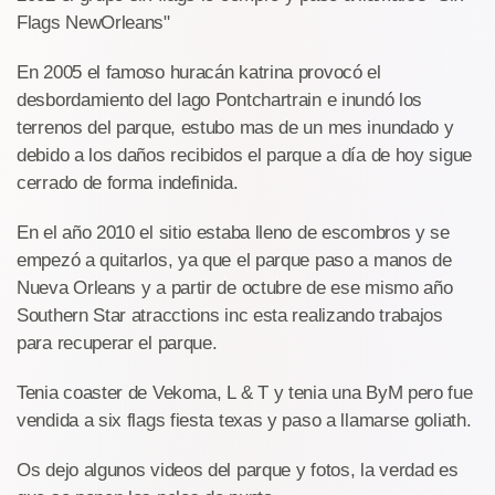
Flags NewOrleans"
En 2005 el famoso huracán katrina provocó el
desbordamiento del lago Pontchartrain e inundó los
terrenos del parque, estubo mas de un mes inundado y
debido a los daños recibidos el parque a día de hoy sigue
cerrado de forma indefinida.
En el año 2010 el sitio estaba lleno de escombros y se
empezó a quitarlos, ya que el parque paso a manos de
Nueva Orleans y a partir de octubre de ese mismo año
Southern Star atracctions inc esta realizando trabajos
para recuperar el parque.
Tenia coaster de Vekoma, L & T y tenia una ByM pero fue
vendida a six flags fiesta texas y paso a llamarse goliath.
Os dejo algunos videos del parque y fotos, la verdad es