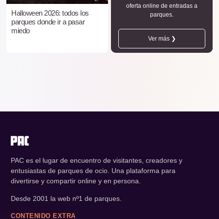
oferta online de entradas a
Halloween 2026: todos los
parques.
parques donde ir a pasar
miedo
Ver más ❯
PAC es el lugar de encuentro de visitantes, creadores y
entusiastas de parques de ocio. Una plataforma para
divertirse y compartir online y en persona.
Desde 2001 la web nº1 de parques.
CONTENIDO EXTRA