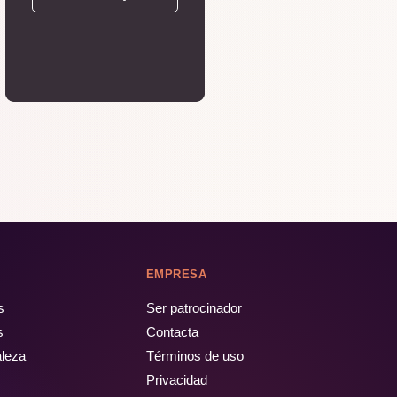
EMPRESA
s
Ser patrocinador
s
Contacta
aleza
Términos de uso
Privacidad