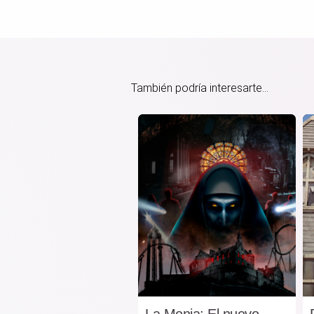
También podría interesarte...
La Monja: El nuevo