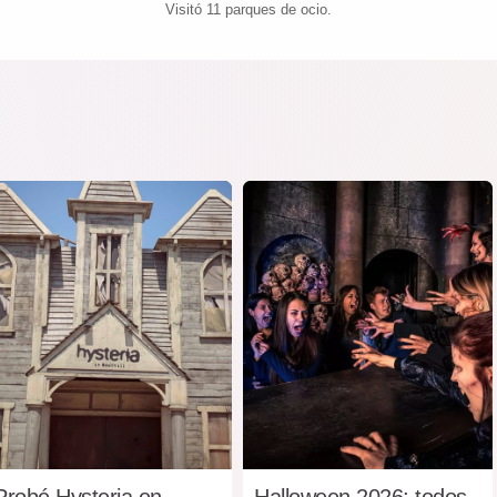
Visitó 11 parques de ocio.
Probé Hysteria en
Halloween 2026: todos