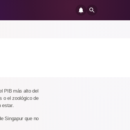
el PIB más alto del
 o el zoológico de
 estar.
de Singapur que no