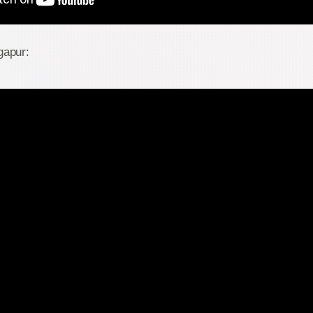
gapur: