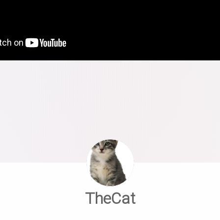
TheCat