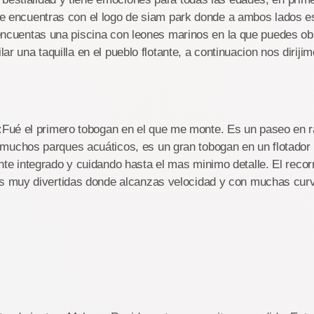
 te encuentras con el logo de siam park donde a ambos lados e
e encuentas una piscina con leones marinos en la que puedes o
ilar una taquilla en el pueblo flotante, a continuacion nos dirij
:
Fué el primero tobogan en el que me monte. Es un paseo en r
muchos parques acuáticos, es un gran tobogan en un flotador 
te integrado y cuidando hasta el mas minimo detalle. El recor
as muy divertidas donde alcanzas velocidad y con muchas cur