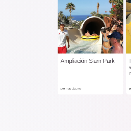
Ampliación Siam Park
por magojaume
p