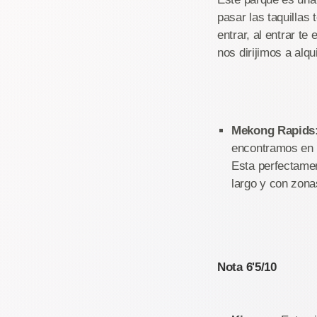
pasar las taquillas
entrar, al entrar t
nos dirijimos a alqu
Mekong Rapids
encontramos en 
Esta perfectamen
largo y con zon
Nota 6'5/10