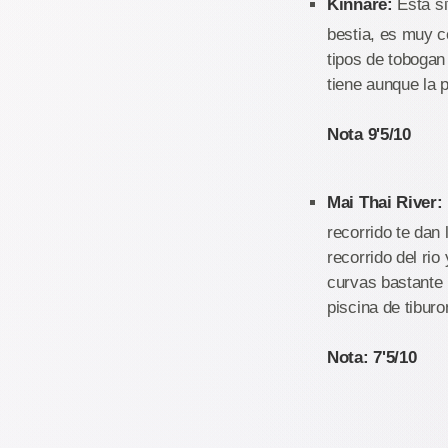
Kinnare:
Esta si
bestia, es muy c
tipos de tobogan
tiene aunque la 
Nota 9'5/10
Mai Thai River:
recorrido te dan 
recorrido del r
curvas bastante 
piscina de tiburo
Nota: 7'5/10