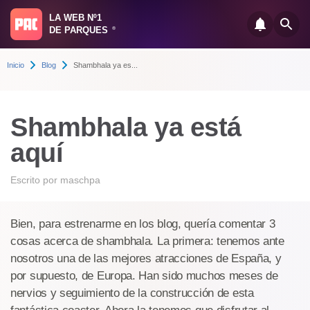
LA WEB Nº1
DE PARQUES
®
Inicio
Blog
Shambhala ya es...
Shambhala ya está
aquí
Escrito por
maschpa
Bien, para estrenarme en los blog, quería comentar 3
cosas acerca de shambhala. La primera: tenemos ante
nosotros una de las mejores atracciones de España, y
por supuesto, de Europa. Han sido muchos meses de
nervios y seguimiento de la construcción de esta