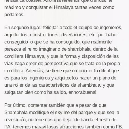
fantástica coaster. Ahora la tenemos que disfrutar al
máximo y conquistar el Himalaya tantas veces como
podamos.
En segundo lugar: felicitar a todo el equipo de ingenieros,
arquitectos, constructores, diseñadores, etc. por haber
conseguido lo que se ha conseguido, que realmente
parezca el reino imaginario de shambhala, dentro de la
cordillera Himalaya, y que la forma y disposición de las
vías haga creer de perspectiva que se trata de la propia
cordillera. Además, se tiene que reconocer lo difícil que
es para los ingenieros y arquitectos hacer un plano de
una roller de las características de shambhala, y que
salga tan bien como ha salido, enhorabuena!
Por último, comentar también que a pesar de que
Shambhala modifique el skyline del parque y que sea la
revelación, no tenemos que dejar de banda el resto de
PA, tenemos maravillosas atracciones también como FB,