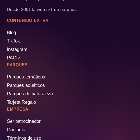
Desde 2001 la web nº1 de parques.
CONTENIDO EXTRA
Blog
TikTok
Instagram
PACtv
PARQUES
Parques temáticos
Parques acuáticos
Parques de naturaleza
Tarjeta Regalo
EMPRESA
Ser patrocinador
Contacta
Términos de uso