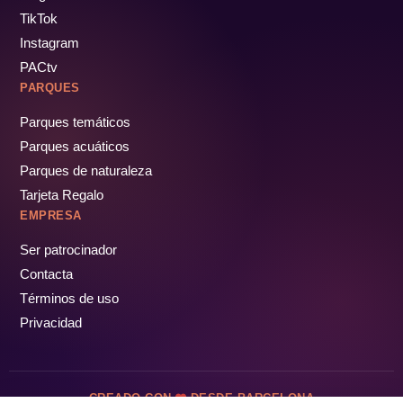
TikTok
Instagram
PACtv
PARQUES
Parques temáticos
Parques acuáticos
Parques de naturaleza
Tarjeta Regalo
EMPRESA
Ser patrocinador
Contacta
Términos de uso
Privacidad
CREADO CON
DESDE BARCELONA