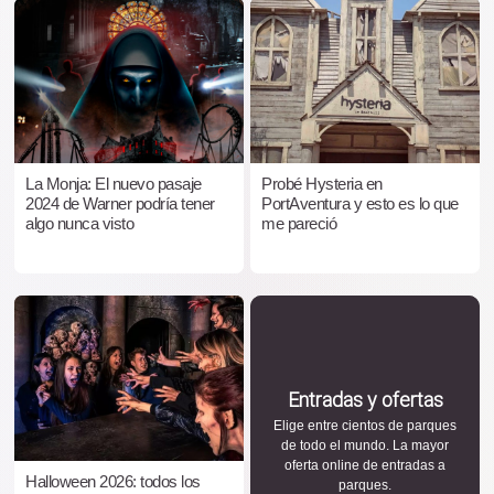
La Monja: El nuevo pasaje
Probé Hysteria en
2024 de Warner podría tener
PortAventura y esto es lo que
algo nunca visto
me pareció
Entradas y ofertas
Elige entre cientos de parques
de todo el mundo. La mayor
oferta online de entradas a
Halloween 2026: todos los
parques.