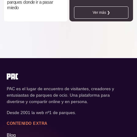
parques donde ir a pasar
miedo
Ver más ❯
PAC es el lugar de encuentro de visitantes, creadores y
entusiastas de parques de ocio. Una plataforma para
divertirse y compartir online y en persona.
Desde 2001 la web nº1 de parques.
CONTENIDO EXTRA
Blog