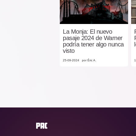
La Monja: El nuevo
pasaje 2024 de Warner
podría tener algo nunca
visto
25-09-2024
por Éric A.
1