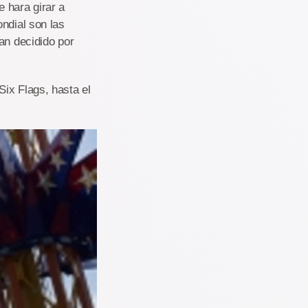
 hara girar a
ndial son las
an decidido por
ix Flags, hasta el