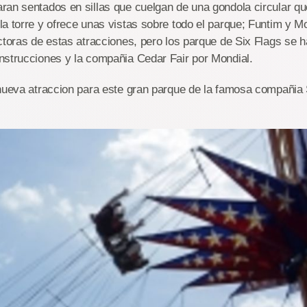
an sentados en sillas que cuelgan de una gondola circular que
a torre y ofrece unas vistas sobre todo el parque; Funtim y Mo
ctoras de estas atracciones, pero los parque de Six Flags se h
nstrucciones y la compañia Cedar Fair por Mondial.
nueva atraccion para este gran parque de la famosa compañia S