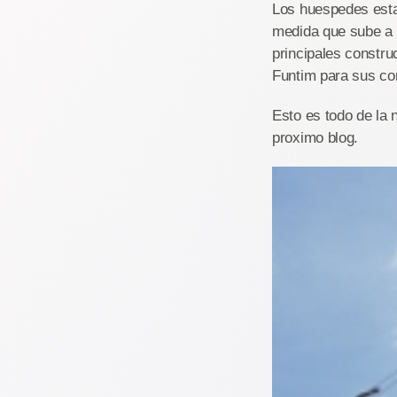
Los huespedes estar
medida que sube a l
principales constru
Funtim para sus co
Esto es todo de la 
proximo blog.