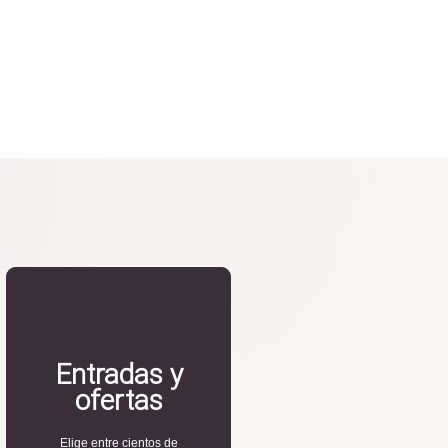
Entradas y
ofertas
Elige entre cientos de