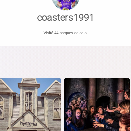
coasters1991
Visitó 44 parques de ocio.