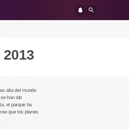
 2013
mas alta del mundo
 se han ido
a, el parque ha
cree que los planes