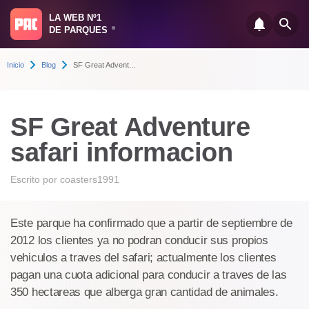
LA WEB Nº1
DE PARQUES
®
Inicio
Blog
SF Great Advent...
SF Great Adventure
safari informacion
Escrito por
coasters1991
Este parque ha confirmado que a partir de septiembre de
2012 los clientes ya no podran conducir sus propios
vehiculos a traves del safari; actualmente los clientes
pagan una cuota adicional para conducir a traves de las
350 hectareas que alberga gran cantidad de animales.