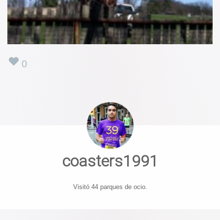
0
coasters1991
Visitó 44 parques de ocio.