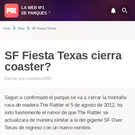
LA WEB Nº1
DE PARQUES
®
Inicio
Blog
SF Fiesta Texas...
SF Fiesta Texas cierra
coaster?
Escrito por
coasters1991
Segun a confirmado el parque se va a cerrar la montaña
rusa de madera The Rattler el 5 de agosto de 2012, ha
sido fuertemente el rumor de que The Rattler se
actualizara de manera similar a la del gigante SF Over
Texas de regreso con un nuevo nombre.