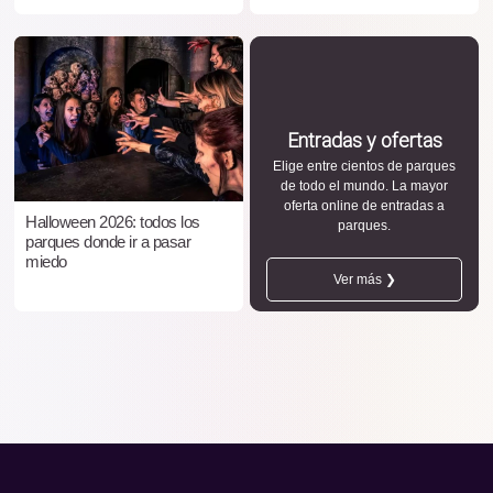
Entradas y ofertas
Elige entre cientos de parques
de todo el mundo. La mayor
oferta online de entradas a
Halloween 2026: todos los
parques.
parques donde ir a pasar
miedo
Ver más ❯