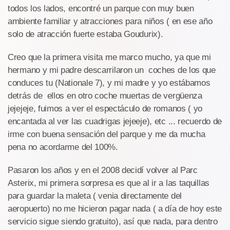
todos los lados, encontré un parque con muy buen
ambiente familiar y atracciones para niños ( en ese año
solo de atracción fuerte estaba Goudurix).
Creo que la primera visita me marco mucho, ya que mi
hermano y mi padre descarrilaron un coches de los que
conduces tu (Nationale 7), y mi madre y yo estábamos
detrás de ellos en otro coche muertas de vergüenza
jejejeje, fuimos a ver el espectáculo de romanos ( yo
encantada al ver las cuadrigas jejeeje), etc ... recuerdo de
irme con buena sensación del parque y me da mucha
pena no acordarme del 100%.
Pasaron los años y en el 2008 decidí volver al Parc
Asterix, mi primera sorpresa es que al ir a las taquillas
para guardar la maleta ( venia directamente del
aeropuerto) no me hicieron pagar nada ( a día de hoy este
servicio sigue siendo gratuito), así que nada, para dentro