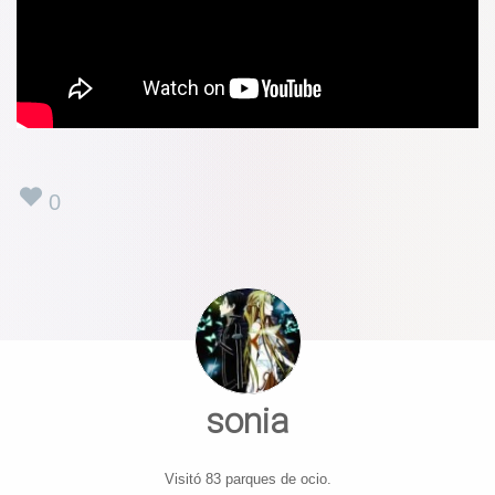
0
sonia
Visitó 83 parques de ocio.