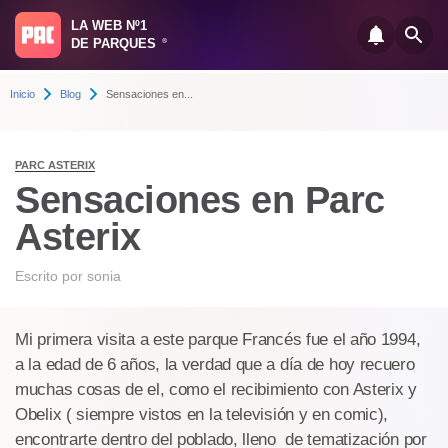
LA WEB Nº1
DE PARQUES
®
Inicio
Blog
Sensaciones en...
PARC ASTERIX
Sensaciones en Parc
Asterix
Escrito por
sonia
Mi primera visita a este parque Francés fue el año 1994,
a la edad de 6 años, la verdad que a día de hoy recuero
muchas cosas de el, como el recibimiento con Asterix y
Obelix ( siempre vistos en la televisión y en comic),
encontrarte dentro del poblado, lleno de tematización por