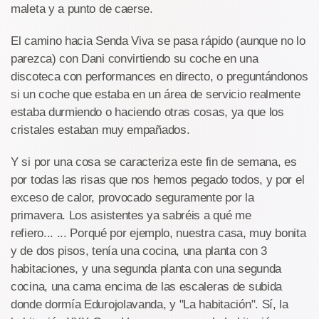
maleta y a punto de caerse.
El camino hacia Senda Viva se pasa rápido (aunque no lo
parezca) con Dani convirtiendo su coche en una
discoteca con performances en directo, o preguntándonos
si un coche que estaba en un área de servicio realmente
estaba durmiendo o haciendo otras cosas, ya que los
cristales estaban muy empañados.
Y si por una cosa se caracteriza este fin de semana, es
por todas las risas que nos hemos pegado todos, y por el
exceso de calor, provocado seguramente por la
primavera. Los asistentes ya sabréis a qué me
refiero... ... Porqué por ejemplo, nuestra casa, muy bonita
y de dos pisos, tenía una cocina, una planta con 3
habitaciones, y una segunda planta con una segunda
cocina, una cama encima de las escaleras de subida
donde dormía Edurojolavanda, y "La habitación". Sí, la