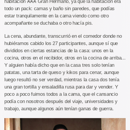
habitación
XXX
Gran Hermano, ya que la habitación era
todo un pack: camas y baño sin paredes, que podías
estar tranquilamente en la cama viendo como otro
acompañante se duchaba o otro hacía pis.
La cena, abundante, transcurrió en el comedor donde no
hubiéramos cabido los 27 participantes, aunque sí que
divididos en ciertas estancias de la casa: unos en la
cocina, otros en el recibidor, otros en la cocina de arriba...
Y alguien había dicho que en la casa tres solo tenían
patatas, una tarta de queso y kikos para cenar, aunque
luego resultó no ser verdad, mientras la casa dos tenía
una gran tortilla y ensaladilla rusa para dar y vender. Y
poco a poco fuimos todos a la cama, que el cansancio
podía con nosotros después del viaje, universidades y
trabajo, aunque algunos aún tenían ganas de guerra.