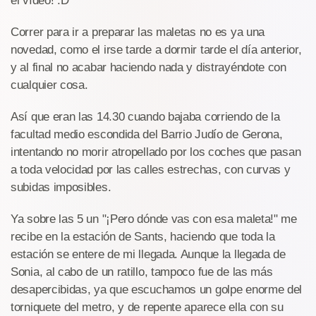
el vídeo! :D
Correr para ir a preparar las maletas no es ya una
novedad, como el irse tarde a dormir tarde el día anterior,
y al final no acabar haciendo nada y distrayéndote con
cualquier cosa.
Así que eran las 14.30 cuando bajaba corriendo de la
facultad medio escondida del Barrio Judío de Gerona,
intentando no morir atropellado por los coches que pasan
a toda velocidad por las calles estrechas, con curvas y
subidas imposibles.
Ya sobre las 5 un "¡Pero dónde vas con esa maleta!" me
recibe en la estación de Sants, haciendo que toda la
estación se entere de mi llegada. Aunque la llegada de
Sonia, al cabo de un ratillo, tampoco fue de las más
desapercibidas, ya que escuchamos un golpe enorme del
torniquete del metro, y de repente aparece ella con su