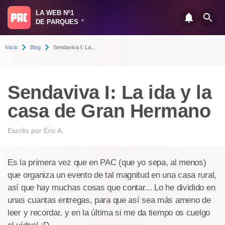
LA WEB Nº1
DE PARQUES
®
Inicio
Blog
Sendaviva I: La...
Sendaviva I: La ida y la
casa de Gran Hermano
Escrito por
Éric A.
Es la primera vez que en PAC (que yo sepa, al menos)
que organiza un evento de tal magnitud en una casa rural,
así que hay muchas cosas que contar... Lo he dividido en
unas cuantas entregas, para que así sea más ameno de
leer y recordar, y en la última si me da tiempo os cuelgo