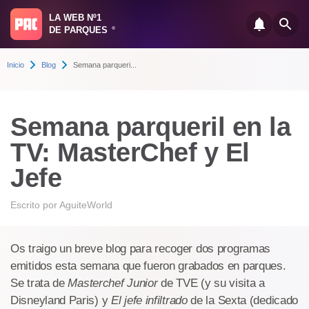
LA WEB Nº1
DE PARQUES
®
Inicio
Blog
Semana parqueri...
Semana parqueril en la
TV: MasterChef y El
Jefe
Escrito por
AguiteWorld
Os traigo un breve blog para recoger dos programas
emitidos esta semana que fueron grabados en parques.
Se trata de
Masterchef Junior
de TVE (y su visita a
Disneyland Paris) y
El jefe infiltrado
de la Sexta (dedicado