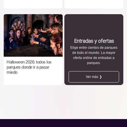
Entradas y ofertas
Elige entre cientos de parques
de todo el mundo. La mayor
oferta online de entradas a
Halloween 2026: todos los
parques.
parques donde ir a pasar
miedo
Ver más ❯