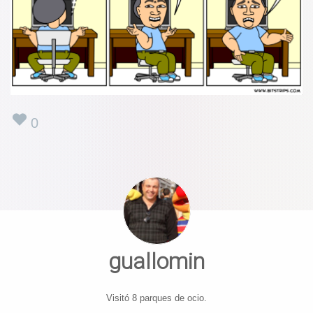
0
guallomin
Visitó 8 parques de ocio.