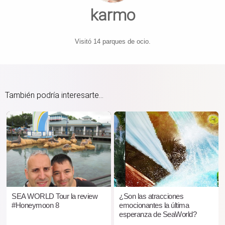
karmo
Visitó 14 parques de ocio.
También podría interesarte...
SEA WORLD Tour la review
¿Son las atracciones
#Honeymoon 8
emocionantes la última
esperanza de SeaWorld?