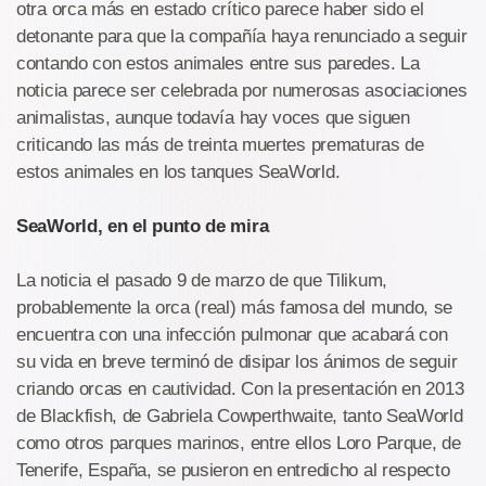
otra orca más en estado crítico parece haber sido el
detonante para que la compañía haya renunciado a seguir
contando con estos animales entre sus paredes. La
noticia parece ser celebrada por numerosas asociaciones
animalistas, aunque todavía hay voces que siguen
criticando las más de treinta muertes prematuras de
estos animales en los tanques SeaWorld.
SeaWorld, en el punto de mira
La noticia el pasado 9 de marzo de que Tilikum,
probablemente la orca (real) más famosa del mundo, se
encuentra con una infección pulmonar que acabará con
su vida en breve terminó de disipar los ánimos de seguir
criando orcas en cautividad. Con la presentación en 2013
de Blackfish, de Gabriela Cowperthwaite, tanto SeaWorld
como otros parques marinos, entre ellos Loro Parque, de
Tenerife, España, se pusieron en entredicho al respecto