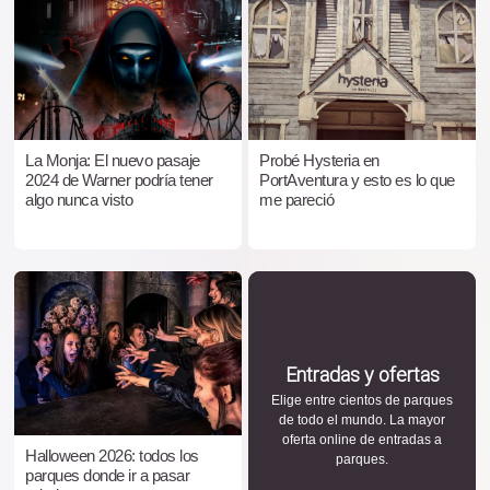
La Monja: El nuevo pasaje
Probé Hysteria en
2024 de Warner podría tener
PortAventura y esto es lo que
algo nunca visto
me pareció
Entradas y ofertas
Elige entre cientos de parques
de todo el mundo. La mayor
oferta online de entradas a
Halloween 2026: todos los
parques.
parques donde ir a pasar