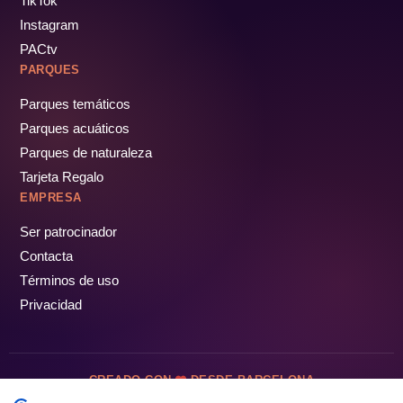
TikTok
Instagram
PACtv
PARQUES
Parques temáticos
Parques acuáticos
Parques de naturaleza
Tarjeta Regalo
EMPRESA
Ser patrocinador
Contacta
Términos de uso
Privacidad
CREADO CON
DESDE BARCELONA