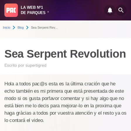
LA WEB Nº1
DE PARQUES
®
Inicio
Blog
Sea Serpent Rev...
Sea Serpent Revolution
Escrito por
supertigred
Hola a todos pac@s esta es la última cración que he
echo también es mi primera que está presentada de este
modo si os gusta porfavor comentar y si hay algo que no
está bien me lo decis para mejorar-lo en la proxima que
haga gràcias a todos por vuestra atención y el resto ya os
lo contará el video.