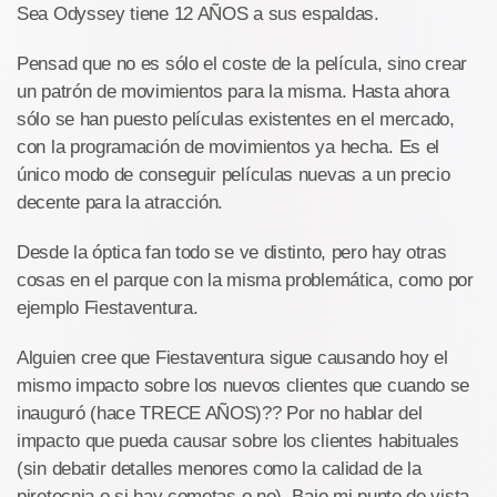
Sea Odyssey tiene 12 AÑOS a sus espaldas.
Pensad que no es sólo el coste de la película, sino crear
un patrón de movimientos para la misma. Hasta ahora
sólo se han puesto películas existentes en el mercado,
con la programación de movimientos ya hecha. Es el
único modo de conseguir películas nuevas a un precio
decente para la atracción.
Desde la óptica fan todo se ve distinto, pero hay otras
cosas en el parque con la misma problemática, como por
ejemplo Fiestaventura.
Alguien cree que Fiestaventura sigue causando hoy el
mismo impacto sobre los nuevos clientes que cuando se
inauguró (hace TRECE AÑOS)?? Por no hablar del
impacto que pueda causar sobre los clientes habituales
(sin debatir detalles menores como la calidad de la
pirotecnia o si hay cometas o no). Bajo mi punto de vista