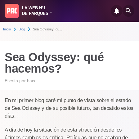
LA WEB Nº1
DE PARQUES
®
Inicio
Blog
Sea Odyssey: qu...
Sea Odyssey: qué
hacemos?
Escrito por
baco
En mi primer blog daré mi punto de vista sobre el estado
de Sea Odissey y de su posible futuro, tan debatido estos
días.
A día de hoy la situación de esta atracción desde los
últimos cambios es crítica. Películas que no acaban de