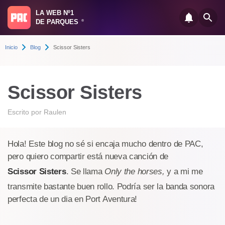
LA WEB Nº1
DE PARQUES
®
Inicio
Blog
Scissor Sisters
Scissor Sisters
Escrito por
Raulen
Hola! Este blog no sé si encaja mucho dentro de PAC,
pero quiero compartir está nueva canción de
Scissor Sisters
. Se llama
Only the horses,
y a mi me
transmite bastante buen rollo. Podría ser la banda sonora
perfecta de un dia en Port Aventura!