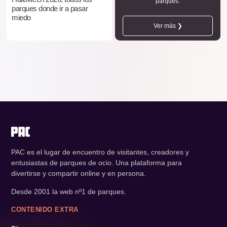
parques.
parques donde ir a pasar
miedo
Ver más ❯
PAC es el lugar de encuentro de visitantes, creadores y
entusiastas de parques de ocio. Una plataforma para
divertirse y compartir online y en persona.
Desde 2001 la web nº1 de parques.
CONTENIDO EXTRA