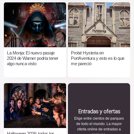
La Monja: El nuevo pasaje
Probé Hysteria en
2024 de Warner podría tener
PortAventura y esto es lo que
algo nunca visto
me pareció
Entradas y ofertas
Elige entre cientos de parques
de todo el mundo. La mayor
oferta online de entradas a
Halloween 2026: todos los