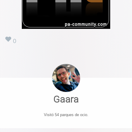
0
Gaara
Visitó 54 parques de ocio.