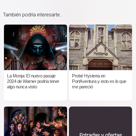
También podría interesarte...
La Monja: El nuevo pasaje
Probé Hysteria en
2024 de Warner podría tener
PortAventura y esto es lo que
algo nunca visto
me pareció
Entradas y ofertas