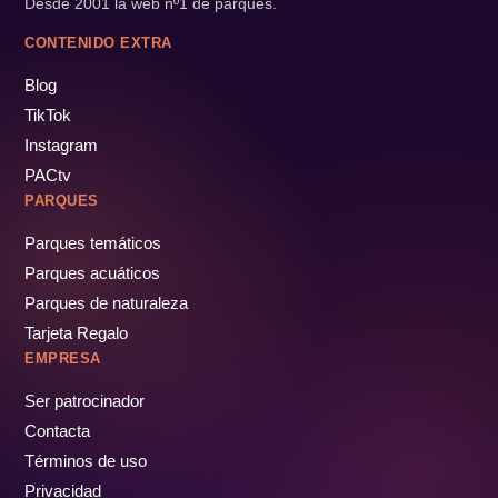
Desde 2001 la web nº1 de parques.
CONTENIDO EXTRA
Blog
TikTok
Instagram
PACtv
PARQUES
Parques temáticos
Parques acuáticos
Parques de naturaleza
Tarjeta Regalo
EMPRESA
Ser patrocinador
Contacta
Términos de uso
Privacidad