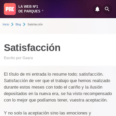
LA WEB Nº1
DE PARQUES
®
Inicio
Blog
Satisfacción
Satisfacción
Escrito por
Gaara
El título de mi entrada lo resume todo; satisfacción.
Satisfacción de ver que el trabajo que hemos realizado
durante estos meses con todo el cariño y la ilusión
depositados en la nueva era, se ha visto recompensado
con lo mejor que podíamos tener, vuestra aceptación.
Y no solo la aceptación sino las emociones y